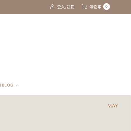
0
登入/註冊
購物車
 BLOG