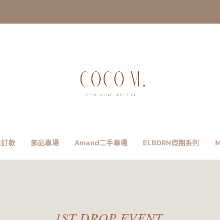
自訂款
飾品專場
Amand二手專場
ELBORN假期系列
M