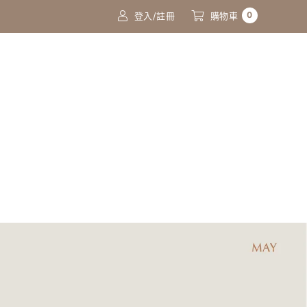
0
登入/註冊
購物車